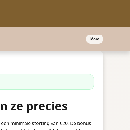
More
en ze precies
 een minimale storting van €20. De bonus