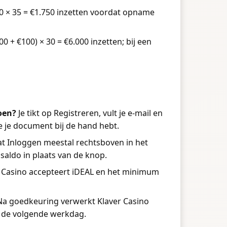
0 × 35 = €1.750 inzetten voordat opname
 + €100) × 30 = €6.000 inzetten; bij een
oen?
Je tikt op Registreren, vult je e-mail en
e je document bij de hand hebt.
t Inloggen meestal rechtsboven in het
 saldo in plaats van de knop.
r Casino accepteert iDEAL en het minimum
a goedkeuring verwerkt Klaver Casino
of de volgende werkdag.