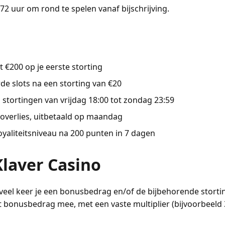
72 uur om rond te spelen vanaf bijschrijving.
€200 op je eerste storting
de slots na een storting van €20
stortingen van vrijdag 18:00 tot zondag 23:59
verlies, uitbetaald op maandag
yaliteitsniveau na 200 punten in 7 dagen
Klaver Casino
eveel keer je een bonusbedrag en/of de bijbehorende storti
t bonusbedrag mee, met een vaste multiplier (bijvoorbeeld 3