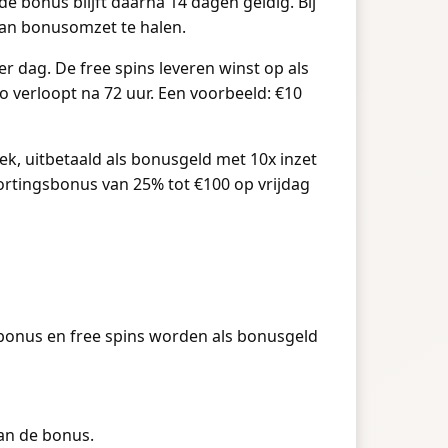
e bonus blijft daarna 14 dagen geldig. Bij
 aan bonusomzet te halen.
r dag. De free spins leveren winst op als
o verloopt na 72 uur. Een voorbeeld: €10
ek, uitbetaald als bonusgeld met 10x inzet
ortingsbonus van 25% tot €100 op vrijdag
e bonus en free spins worden als bonusgeld
van de bonus.